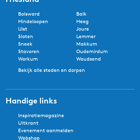
Bolsward
Balk
Hindeloopen
Heeg
IJlst
Joure
Sloten
Lemmer
Sneek
Makkum
Stavoren
Oudemirdum
Workum
Woudsend
Bekijk alle steden en dorpen
Handige links
Inspiratiemagazine
Uitkrant
Evenement aanmelden
Webshop