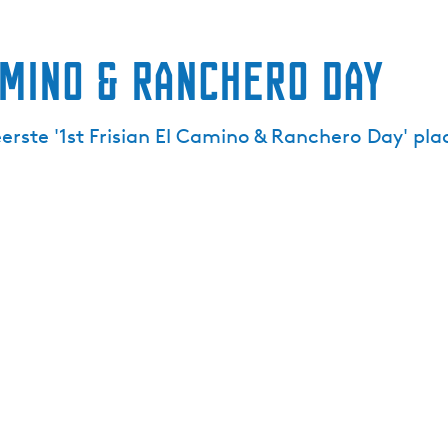
amino & Ranchero Day
erste '1st Frisian El Camino & Ranchero Day' pla