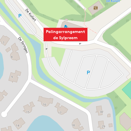
Palingarrangement
de Sylpream