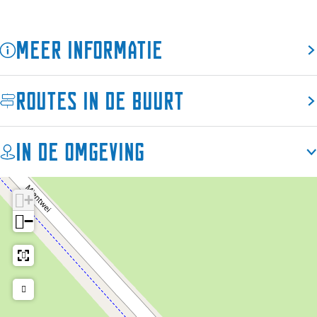
Meer informatie
Routes in de buurt
In de omgeving
+
−