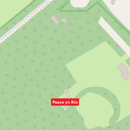
Peace yn Riis