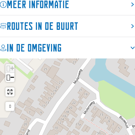
Meer informatie
Routes in de buurt
In de omgeving
+
−