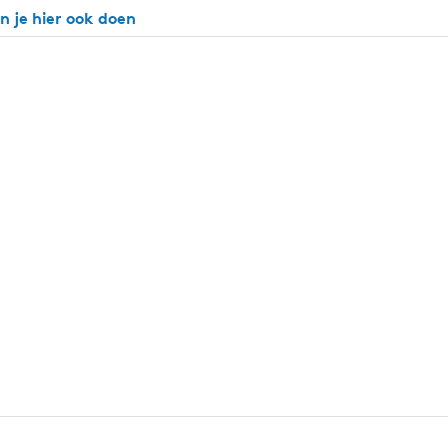
n je hier ook doen