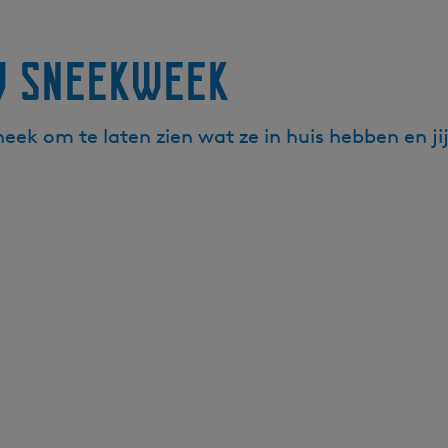
w Sneekweek
k om te laten zien wat ze in huis hebben en ji