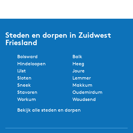
Steden en dorpen in Zuidwest
Friesland
Bolsward
Balk
Hindeloopen
Heeg
IJlst
Joure
Sloten
Lemmer
Sneek
Makkum
Stavoren
Oudemirdum
Workum
Woudsend
Bekijk alle steden en dorpen