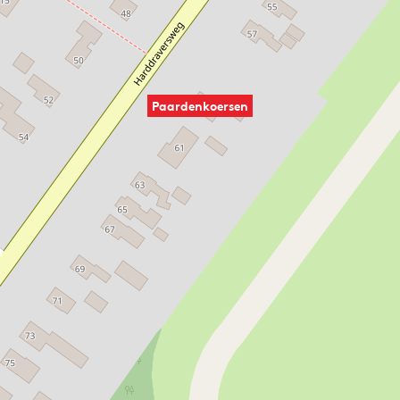
Paardenkoersen