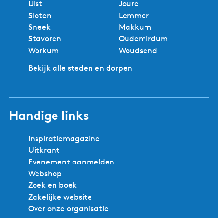
IJlst
Joure
Sloten
Lemmer
Sneek
Makkum
Stavoren
Oudemirdum
Workum
Woudsend
Bekijk alle steden en dorpen
Handige links
Inspiratiemagazine
Uitkrant
Evenement aanmelden
Webshop
Zoek en boek
Zakelijke website
Over onze organisatie