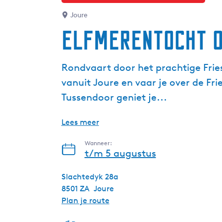
Joure
Elfmerentocht o
Rondvaart door het prachtige Frie
vanuit Joure en vaar je over de Fri
Tussendoor geniet je...
Lees meer
Wanneer:
t/m 5 augustus
Slachtedyk 28a
8501 ZA
Joure
n
Plan je route
a