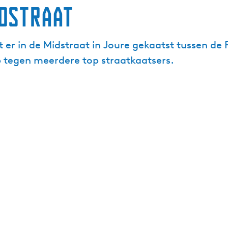
idstraat
er in de Midstraat in Joure gekaatst tussen de F
p tegen meerdere top straatkaatsers.