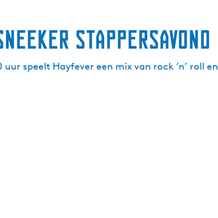
 Sneeker Stappersavond
uur speelt Hayfever een mix van rock ’n’ roll en