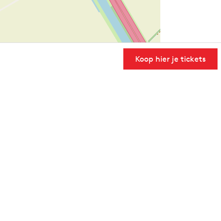
Koop hier je tickets
User Community