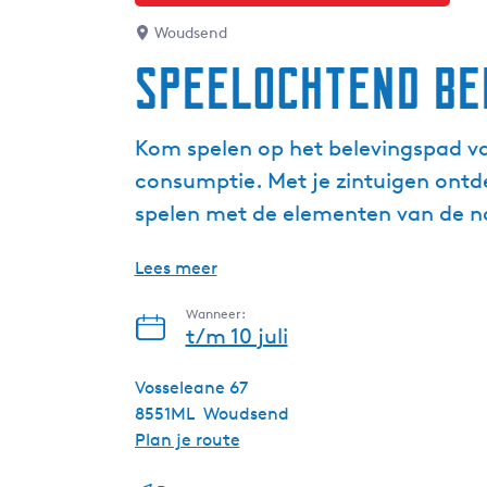
Woudsend
Speelochtend be
Kom spelen op het belevingspad va
consumptie. Met je zintuigen ontd
spelen met de elementen van de n
Lees meer
Wanneer:
t/m 10 juli
Vosseleane 67
8551ML
Woudsend
n
Plan je route
a