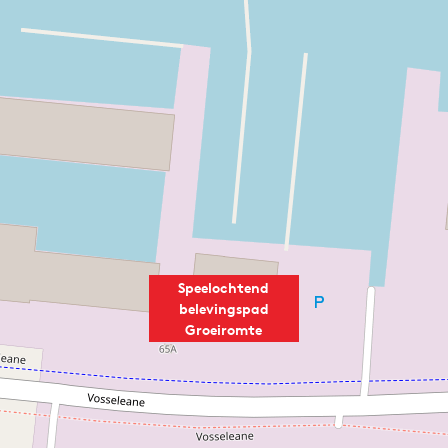
Speelochtend
belevingspad
Groeiromte