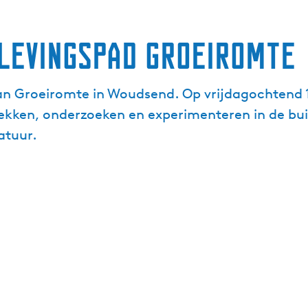
levingspad Groeiromte
n Groeiromte in Woudsend. Op vrijdagochtend 10 
ekken, onderzoeken en experimenteren in de bui
atuur.