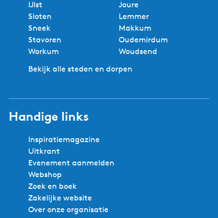
IJlst
Joure
Sloten
Lemmer
Sneek
Makkum
Stavoren
Oudemirdum
Workum
Woudsend
Bekijk alle steden en dorpen
Handige links
Inspiratiemagazine
Uitkrant
Evenement aanmelden
Webshop
Zoek en boek
Zakelijke website
Over onze organisatie