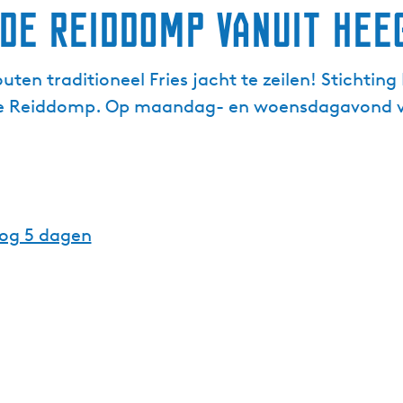
de Reiddomp vanuit Hee
ten traditioneel Fries jacht te zeilen! Stichting 
De Reiddomp. Op maandag- en woensdagavond v
nog 5 dagen