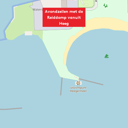
Avondzeilen met de
Reiddomp vanuit
Heeg