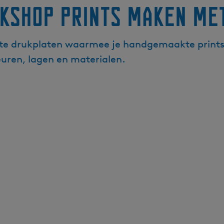
kshop prints maken met
chte drukplaten waarmee je handgemaakte print
uren, lagen en materialen.