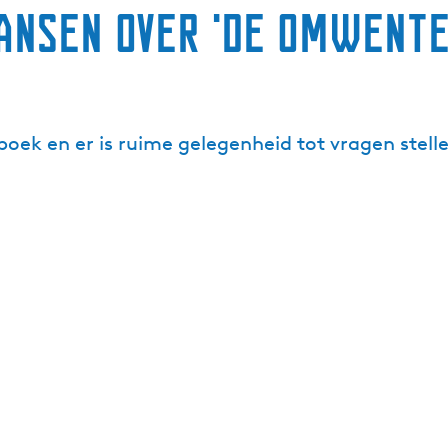
Jansen over 'De omwente
boek en er is ruime gelegenheid tot vragen stell