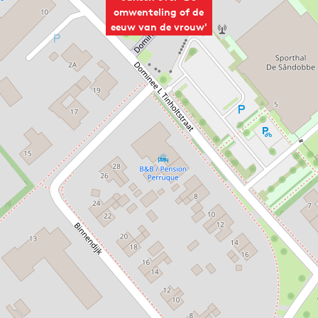
omwenteling of de
eeuw van de vrouw'