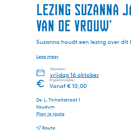
Lezing Suzanna 
van de vrouw'
Suzanna houdt een lezing over dit 
Lees meer
Wanneer:
vrijdag 16 oktober
Prijsinformatie:
Vanaf € 10,00
Ds. L. Tinholtstraat 1
Koudum
n
Plan je route
a
n
a
Route