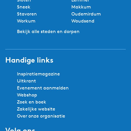
Sneek
Makkum
Stavoren
Oudemirdum
Workum
Woudsend
Bekijk alle steden en dorpen
Handige links
Inspiratiemagazine
Uitkrant
Evenement aanmelden
Webshop
Zoek en boek
Zakelijke website
Over onze organisatie
Volg ons