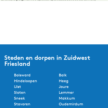
Steden en dorpen in Zuidwest
Friesland
Bolsward
Balk
Hindeloopen
Heeg
IJlst
Joure
Sloten
Lemmer
Sneek
Makkum
Stavoren
Oudemirdum