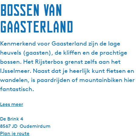
Bossen van
Gaasterland
Kenmerkend voor Gaasterland zijn de lage
heuvels (gaasten), de kliffen en de prachtige
bossen. Het Rijsterbos grenst zelfs aan het
IJsselmeer. Naast dat je heerlijk kunt fietsen en
wandelen, is paardrijden of mountainbiken hier
fantastisch.
Lees meer
De Brink 4
8567 JD
Oudemirdum
n
Plan je route