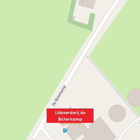
IJsboerderij de
Bûterkamp