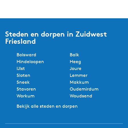
Steden en dorpen in Zuidwest
Friesland
Bolsward
Balk
Hindeloopen
Heeg
IJlst
Joure
Sloten
Lemmer
Sneek
Makkum
Stavoren
Oudemirdum
Workum
Woudsend
Bekijk alle steden en dorpen