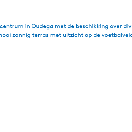
l centrum in Oudega met de beschikking over div
ooi zonnig terras met uitzicht op de voetbalvel