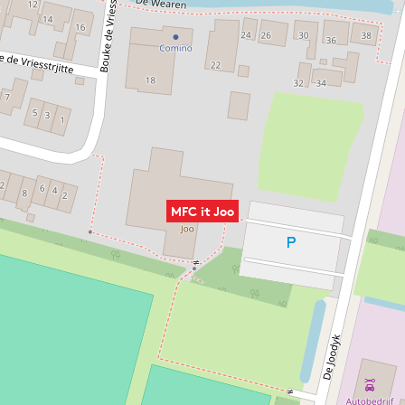
MFC it Joo