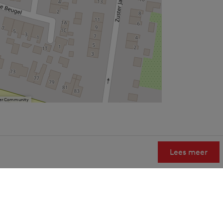
User Community
Lees meer