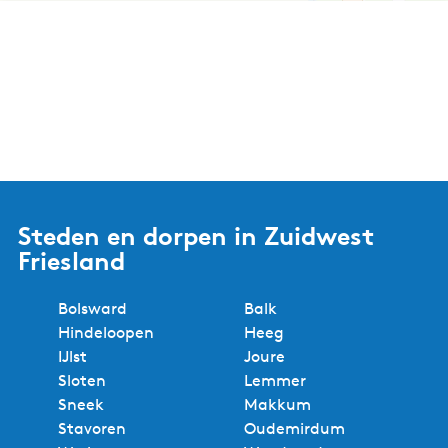
Steden en dorpen in Zuidwest
Friesland
Bolsward
Balk
Hindeloopen
Heeg
IJlst
Joure
Sloten
Lemmer
Sneek
Makkum
Stavoren
Oudemirdum