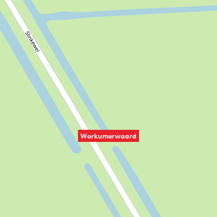
Workumerwaard