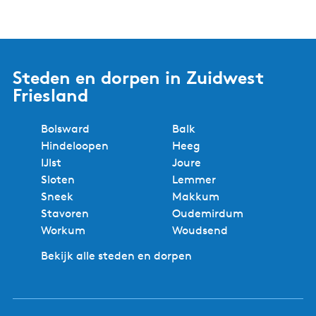
Steden en dorpen in Zuidwest
Friesland
Bolsward
Balk
Hindeloopen
Heeg
IJlst
Joure
Sloten
Lemmer
Sneek
Makkum
Stavoren
Oudemirdum
Workum
Woudsend
Bekijk alle steden en dorpen