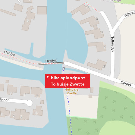
E-bike oplaadpunt -
Tolhuisje Zwette