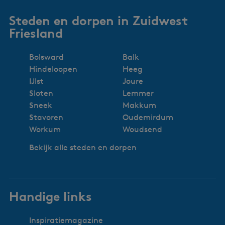
Steden en dorpen in Zuidwest
Friesland
Bolsward
Balk
Hindeloopen
Heeg
IJlst
Joure
Sloten
Lemmer
Sneek
Makkum
Stavoren
Oudemirdum
Workum
Woudsend
Bekijk alle steden en dorpen
Handige links
Inspiratiemagazine