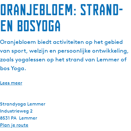
Oranjebloem: Strand-
en Bosyoga
Oranjebloem biedt activiteiten op het gebied
van sport, welzijn en persoonlijke ontwikkeling,
zoals yogalessen op het strand van Lemmer of
bos Yoga.
Lees meer
Strandyoga Lemmer
Industrieweg 2
8531 PA
Lemmer
n
Plan je route