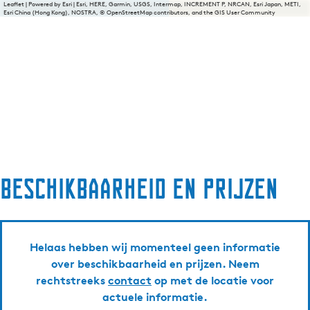
Leaflet
|
Powered by Esri | Esri, HERE, Garmin, USGS, Intermap, INCREMENT P, NRCAN, Esri Japan, METI,
Esri China (Hong Kong), NOSTRA, © OpenStreetMap contributors, and the GIS User Community
Beschikbaarheid en prijzen
Helaas hebben wij momenteel geen informatie
over beschikbaarheid en prijzen. Neem
rechtstreeks
contact
op met de locatie voor
actuele informatie.