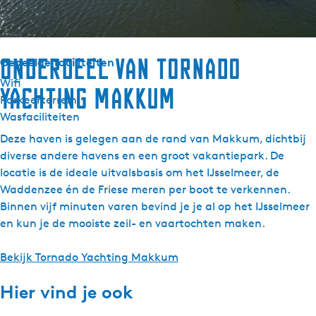
Koffiezetapparaat
Gaskookplaat
Onderdeel van Tornado
Gedeelde faciliteiten
Wifi
Yachting Makkum
Parkeerterrein
Wasfaciliteiten
Deze haven is gelegen aan de rand van Makkum, dichtbij
diverse andere havens en een groot vakantiepark. De
locatie is de ideale uitvalsbasis om het IJsselmeer, de
Waddenzee én de Friese meren per boot te verkennen.
Binnen vijf minuten varen bevind je je al op het IJsselmeer
en kun je de mooiste zeil- en vaartochten maken.
Bekijk Tornado Yachting Makkum
Hier vind je ook