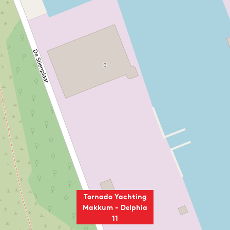
Tornado Yachting
Makkum - Delphia
11