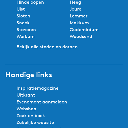
Hindeloopen
Heeg
IJlst
Joure
Sloten
Lemmer
Sneek
Makkum
Stavoren
Oudemirdum
Workum
Woudsend
Bekijk alle steden en dorpen
Handige links
Inspiratiemagazine
Uitkrant
Evenement aanmelden
Webshop
Zoek en boek
Zakelijke website