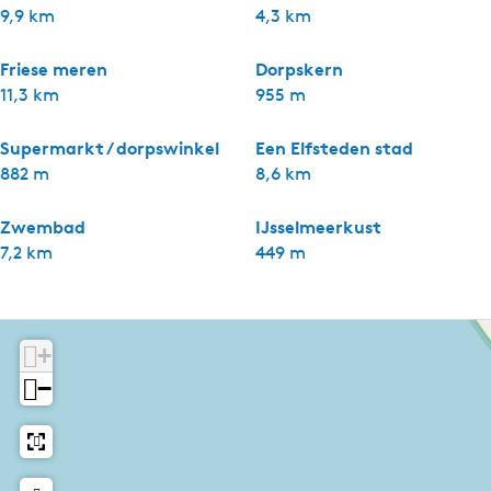
9,9 km
4,3 km
Friese meren
Dorpskern
11,3 km
955 m
Supermarkt / dorpswinkel
Een Elfsteden stad
882 m
8,6 km
Zwembad
IJsselmeerkust
7,2 km
449 m
+
−