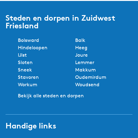
Steden en dorpen in Zuidwest
Friesland
Bolsward
Balk
Hindeloopen
Heeg
IJlst
Joure
Sloten
Lemmer
Sneek
Makkum
Stavoren
Oudemirdum
Workum
Woudsend
Bekijk alle steden en dorpen
Handige links