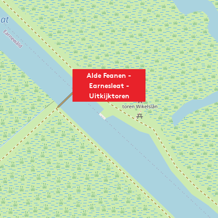
Alde Feanen -
Earnesleat -
Uitkijktoren