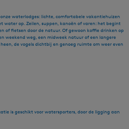
 onze waterlodges: lichte, comfortabele vakantiehuizen
et water op. Zeilen, suppen, kanoën of varen: het begint
len of fietsen door de natuur. Of gewoon koffie drinken op
r een weekend weg, een midweek natuur of een langere
 heen, de vogels dichtbij en genoeg ruimte om weer even
ie is geschikt voor watersporters, door de ligging aan