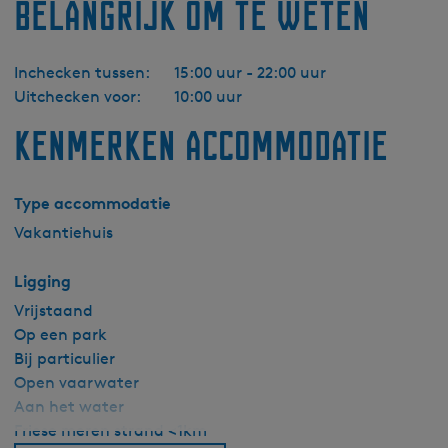
Belangrijk om te weten
Inchecken tussen:
15:00 uur - 22:00 uur
Uitchecken voor:
10:00 uur
Kenmerken accommodatie
Type accommodatie
Vakantiehuis
Ligging
Vrijstaand
Op een park
Bij particulier
Open vaarwater
Aan het water
Friese meren strand <1km