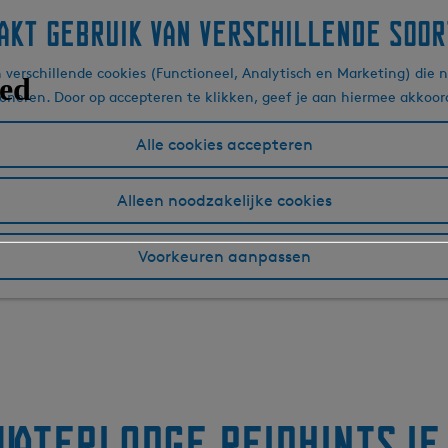
akt gebruik van verschillende soor
verschillende cookies (Functioneel, Analytisch en Marketing) die n
ioneren. Door op accepteren te klikken, geef je aan hiermee akkoor
Alle cookies accepteren
Alleen noodzakelijke cookies
Voorkeuren aanpassen
Waterlodge Reidhintsje