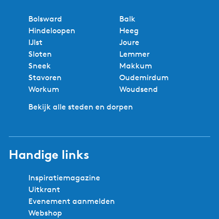
Bolsward
Balk
Hindeloopen
Heeg
IJlst
Joure
Sloten
Lemmer
Sneek
Makkum
Stavoren
Oudemirdum
Workum
Woudsend
Bekijk alle steden en dorpen
Handige links
Inspiratiemagazine
Uitkrant
Evenement aanmelden
Webshop