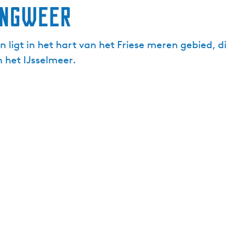
angweer
 ligt in het hart van het Friese meren gebied, 
 het IJsselmeer.