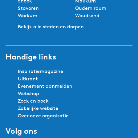
Sneek
Makkum
Stavoren
Oudemirdum
Workum
Woudsend
Bekijk alle steden en dorpen
Handige links
Inspiratiemagazine
Uitkrant
Evenement aanmelden
Webshop
Zoek en boek
Zakelijke website
Over onze organisatie
Volg ons