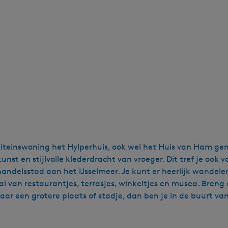
piteinswoning het Hylperhuis, ook wel het Huis van Ham gen
st en stijlvolle klederdracht van vroeger. Dit tref je ook 
andelsstad aan het IJsselmeer. Je kunt er heerlijk wandelen
n tal van restaurantjes, terrasjes, winkeltjes en musea. Br
naar een grotere plaats of stadje, dan ben je in de buurt 