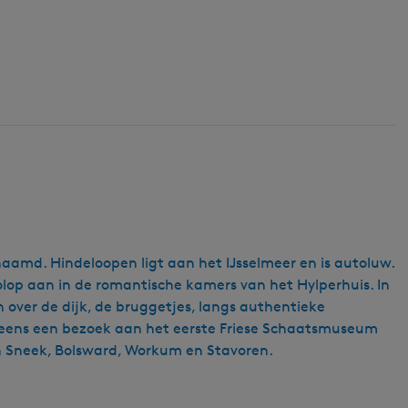
aamd. Hindeloopen ligt aan het IJsselmeer en is autoluw.
volop aan in de romantische kamers van het Hylperhuis. In
 over de dijk, de bruggetjes, langs authentieke
eng eens een bezoek aan het eerste Friese Schaatsmuseum
van Sneek, Bolsward, Workum en Stavoren.