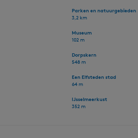
Parken en natuurgebieden
3,2 km
Museum
102 m
Dorpskern
548 m
Een Elfsteden stad
64 m
IJsselmeerkust
352 m