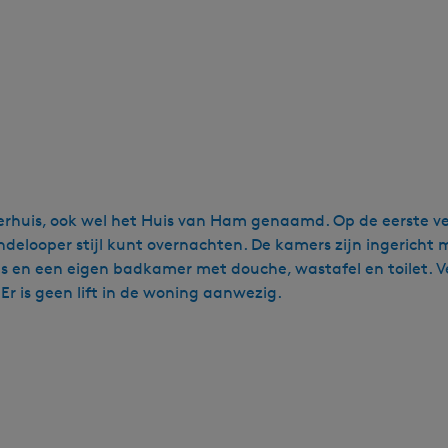
perhuis, ook wel het Huis van Ham genaamd. Op de eerste v
delooper stijl kunt overnachten. De kamers zijn ingericht 
 en een eigen badkamer met douche, wastafel en toilet. V
Er is geen lift in de woning aanwezig.