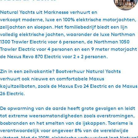
Natural Yachts uit Marknesse verhuurt en
verkoopt moderne, luxe en 100% elektrische motorjachten,
zeiljachten en sloepen. Het familiebedrijf biedt een lijn
volledig elektrische jachten, waaronder de luxe Northman
1300 Trawler Electric voor 6 personen, de Northman 1050
Trawler Electric voor 4 personen en een 9 meter motorjacht
de Nexus Revo 870 Electric voor 2 + 2 personen.
Zin in een zeilvakantie? Bootverhuur Natural Yachts
verhuurt ook nieuwe en comfortabele Maxus
kajuitzeilboten, zoals de Maxus Evo 24 Electric en de Maxus
26 Electric.
De opwarming van de aarde heeft grote gevolgen en leidt
tot extreme weersomstandigheden zoals overstromingen,
bosbranden en het smelten van de ijskappen. Toerisme is
verantwoordelijk voor ongeveer 8% van de wereldwijde
uitstoot. Met de 100% elektrische verhuurvloot laat Natural