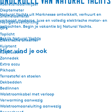
Onderdeel van Natural Yachts
Roerstandaanwijzer
Dieptemeter
Natural Yachts uit Marknesse ontwikkelt, verhuurt en
Snelheidsmeter
verkoopt moderne, luxe en volledig elektrische motor- en
Navigatieverlichting
zeiljachten. Begin je vakantie bij Natural Yachts.
GPS
Toplicht
Bekijk Natural Yachts
Elektrische ankerlier
Kuiptent
Hier vind je ook
Kuipkussens
Zonnedek
Extra accu
Pikhaak
Terrastafel en stoelen
Dekbedden
Bedlinnen
Walstroomkabel met verloop
Verwarming aanwezig
Walstroomaansluiting aanwezig