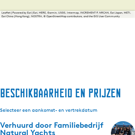
Leaflet
|
Powered by Esri | Esri, HERE, Garmin, USGS, Intermap, INCREMENT P, NRCAN, Esri Japan, METI,
Esri China (Hong Kong), NOSTRA, © OpenStreetMap contributors, and the GIS User Community
Beschikbaarheid en prijzen
Selecteer een aankomst- en vertrekdatum
Verhuurd door
Familiebedrijf
Natural Yachts