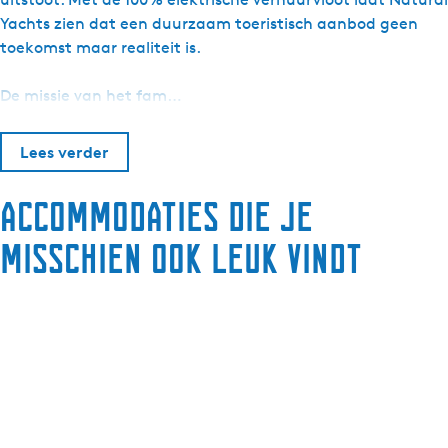
Yachts zien dat een duurzaam toeristisch aanbod geen
toekomst maar realiteit is.
De missie van het fam…
Lees verder
Accommodaties die je
misschien ook leuk vindt