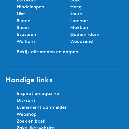
Hindeloopen
Heeg
IJlst
Joure
Sloten
Lemmer
Sneek
Makkum
Stavoren
Oudemirdum
Workum
Woudsend
Bekijk alle steden en dorpen
Handige links
Inspiratiemagazine
Uitkrant
Evenement aanmelden
Webshop
Zoek en boek
Zakelijke website