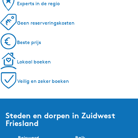
Experts in de regio
Geen reserveringskosten
Beste prijs
Lokaal boeken
Veilig en zeker boeken
Steden en dorpen in Zuidwest
Friesland
Bolsward
Balk