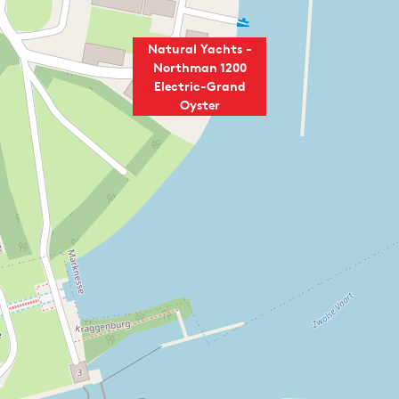
Natural Yachts -
Northman 1200
Electric-Grand
Oyster