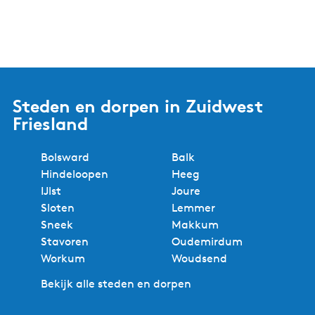
Steden en dorpen in Zuidwest
Friesland
Bolsward
Balk
Hindeloopen
Heeg
IJlst
Joure
Sloten
Lemmer
Sneek
Makkum
Stavoren
Oudemirdum
Workum
Woudsend
Bekijk alle steden en dorpen