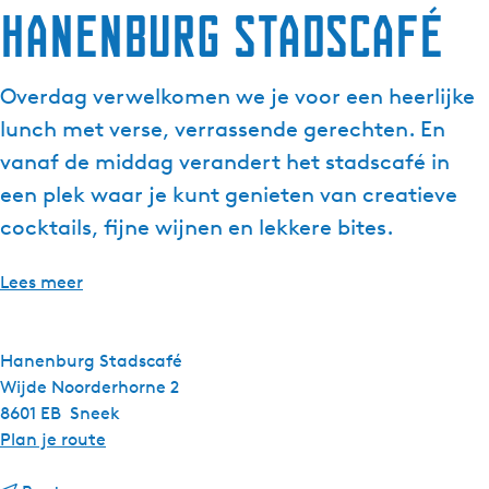
Hanenburg Stadscafé
Overdag verwelkomen we je voor een heerlijke
lunch met verse, verrassende gerechten. En
vanaf de middag verandert het stadscafé in
een plek waar je kunt genieten van creatieve
cocktails, fijne wijnen en lekkere bites.
Lees meer
Hanenburg Stadscafé
Wijde Noorderhorne 2
8601 EB
Sneek
n
Plan je route
a