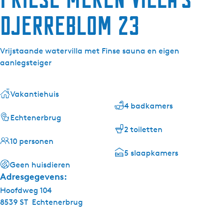
Djerreblom 23
Vrijstaande watervilla met Finse sauna en eigen
aanlegsteiger
Vakantiehuis
4 badkamers
Echtenerbrug
2 toiletten
10 personen
5 slaapkamers
Geen huisdieren
Adresgegevens:
Hoofdweg 104
8539 ST
Echtenerbrug