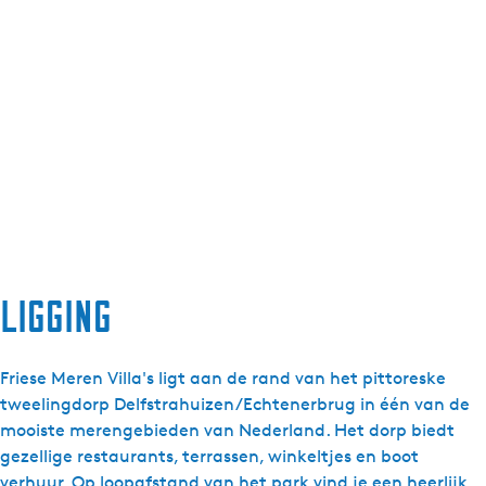
Ligging
Friese Meren Villa's ligt aan de rand van het pittoreske
tweelingdorp Delfstrahuizen/Echtenerbrug in één van de
mooiste merengebieden van Nederland. Het dorp biedt
gezellige restaurants, terrassen, winkeltjes en boot
verhuur. Op loopafstand van het park vind je een heerlijk