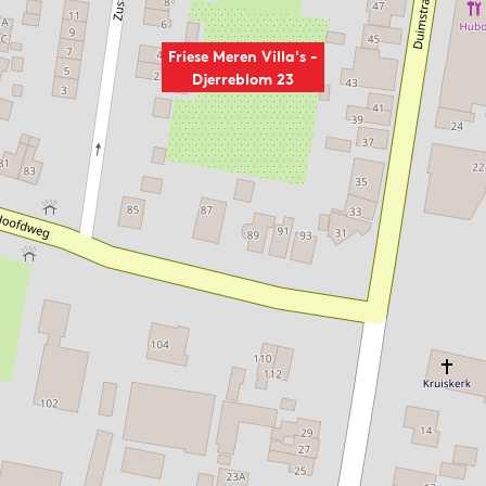
Friese Meren Villa's -
Djerreblom 23