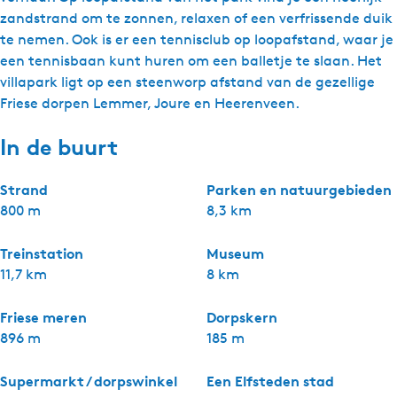
zandstrand om te zonnen, relaxen of een verfrissende duik
te nemen. Ook is er een tennisclub op loopafstand, waar je
een tennisbaan kunt huren om een balletje te slaan. Het
villapark ligt op een steenworp afstand van de gezellige
Friese dorpen Lemmer, Joure en Heerenveen.
In de buurt
Strand
Parken en natuurgebieden
800 m
8,3 km
Treinstation
Museum
11,7 km
8 km
Friese meren
Dorpskern
896 m
185 m
Supermarkt / dorpswinkel
Een Elfsteden stad