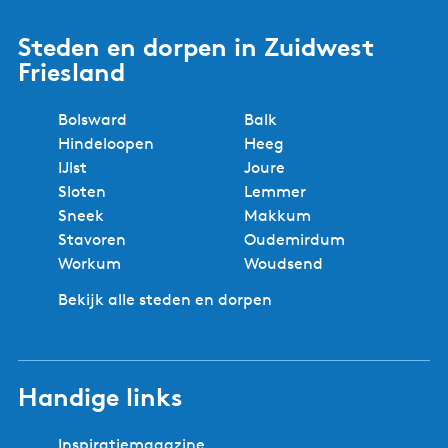
Steden en dorpen in Zuidwest
Friesland
Bolsward
Balk
Hindeloopen
Heeg
IJlst
Joure
Sloten
Lemmer
Sneek
Makkum
Stavoren
Oudemirdum
Workum
Woudsend
Bekijk alle steden en dorpen
Handige links
Inspiratiemagazine