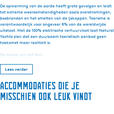
De opwarming van de aarde heeft grote gevolgen en leidt
tot extreme weersomstandigheden zoals overstromingen,
bosbranden en het smelten van de ijskappen. Toerisme is
verantwoordelijk voor ongeveer 8% van de wereldwijde
uitstoot. Met de 100% elektrische verhuurvloot laat Natural
Yachts zien dat een duurzaam toeristisch aanbod geen
toekomst maar realiteit is.
De missie van het fam…
Lees verder
Accommodaties die je
misschien ook leuk vindt