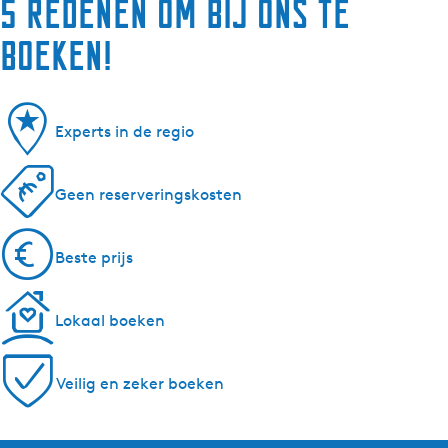
5 redenen om bij ons te
boeken!
Experts in de regio
Geen reserveringskosten
Beste prijs
Lokaal boeken
Veilig en zeker boeken