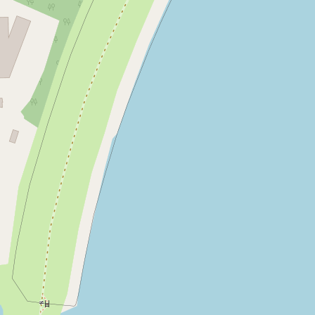
Technische gegevens
Motor
Elektra