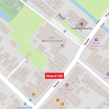
Noard 165