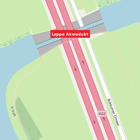
Leppa Akwadukt