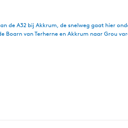
n de A32 bij Akkrum, de snelweg gaat hier onder
 de Boarn van Terherne en Akkrum naar Grou var