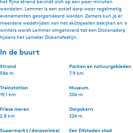
het fijne strand bevindt zich op een paar minuten
wandelen. Lemmer is een actief dorp waar regelmatig
evenementen georganiseerd worden. Zomers kun je er
meerdere wedstrijden van het skûtsjesilen bekijken en 's
winters wordt Lemmer omgetoverd tot een Dickensdorp
tijdens het Lemster Dickensfestijn.
In de buurt
Strand
Parken en natuurgebieden
586 m
7,9 km
Treinstation
Museum
19,1 km
306 m
Friese meren
Dorpskern
2,8 km
324 m
Supermarkt / dorpswinkel
Een Elfsteden stad