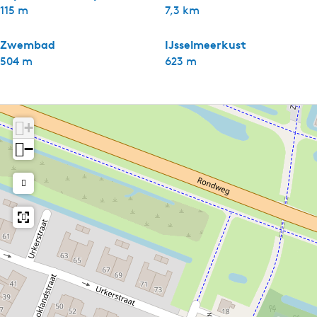
115 m
7,3 km
Zwembad
IJsselmeerkust
504 m
623 m
+
−