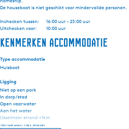
homeship.
De houseboat is niet geschikt voor mindervalide personen.
Inchecken tussen:
16:00 uur - 23:00 uur
Uitchecken voor:
10:00 uur
Kenmerken accommodatie
Type accommodatie
Huisboot
Ligging
Niet op een park
In dorp/stad
Open vaarwater
Aan het water
IJsselmeer strand <1km
Terras aan het water