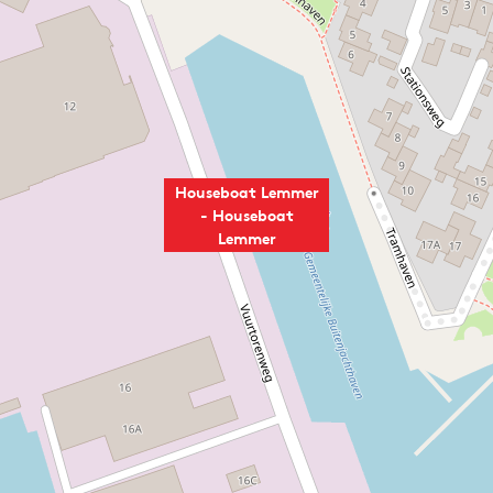
Houseboat Lemmer
- Houseboat
Lemmer