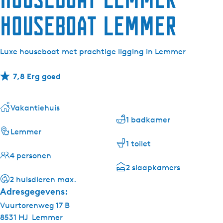
Houseboat Lemmer
Luxe houseboat met prachtige ligging in Lemmer
7,8 Erg goed
Vakantiehuis
1 badkamer
Lemmer
1 toilet
4 personen
2 slaapkamers
2 huisdieren max.
Adresgegevens:
Vuurtorenweg 17 B
8531 HJ
Lemmer