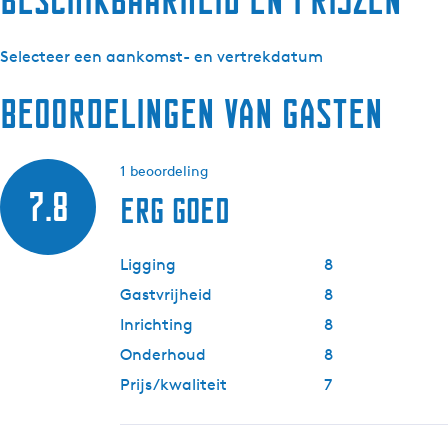
Selecteer een aankomst- en vertrekdatum
Beoordelingen van gasten
1 beoordeling
7.8
Erg goed
Ligging
8
Gastvrijheid
8
Inrichting
8
Onderhoud
8
Prijs/kwaliteit
7