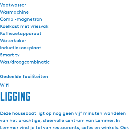
Vaatwasser
Wasmachine
Combi-magnetron
Koelkast met vriesvak
Koffiezetapparaat
Waterkoker
Inductiekookplaat
Smart tv
Was/droogcombinatie
Gedeelde faciliteiten
Wifi
Ligging
Deze houseboat ligt op nog geen vijf minuten wandelen
van het prachtige, sfeervolle centrum van Lemmer. In
Lemmer vind je tal van restaurants, cafés en winkels. Ook