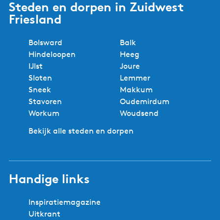
Steden en dorpen in Zuidwest
Friesland
Bolsward
Balk
Hindeloopen
Heeg
IJlst
Joure
Sloten
Lemmer
Sneek
Makkum
Stavoren
Oudemirdum
Workum
Woudsend
Bekijk alle steden en dorpen
Handige links
Inspiratiemagazine
Uitkrant