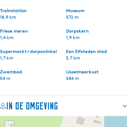
Treinstation
Museum
18,9 km
572 m
Friese meren
Dorpskern
1,4 km
1,9 km
Supermarkt / dorpswinkel
Een Elfsteden stad
1,7 km
5,7 km
Zwembad
IJsselmeerkust
54 m
584 m
In de omgeving
+