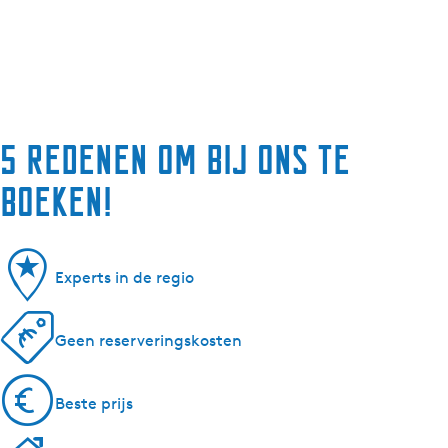
5 redenen om bij ons te
boeken!
Experts in de regio
Geen reserveringskosten
Beste prijs