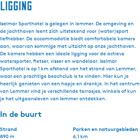
Ligging
Iselmar Sporthotel is gelegen in lemmer. De omgeving en
de jachthaven leent zich uitstekend voor (water)sport
liefhebber. De accommodatie biedt comfortabele kamers
aan, waarvan sommige met uitzicht op onze jachthaven.
De kamers hebben een ideale ligging voor de actieve
watersporter, fietser, visser en wandelaar. Iselmar
Sporthotel is op 1 km afstand van het strand van Lemmer,
waar een prachtige beachclub is te vinden. Hier kun je
heerlijk genieten van een hapje en drankje. In het centrum
van Lemmer vind je verschillende terrasjes, winkels of kun
je het uitgaansleven van lemmer ontdekken.
In de buurt
Strand
Parken en natuurgebieden
890 m
6,1 km