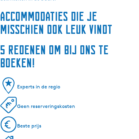
Accommodaties die je
misschien ook leuk vindt
5 redenen om bij ons te
boeken!
Experts in de regio
Geen reserveringskosten
Beste prijs