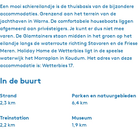
Een mooi schiereilandje is de thuisbasis van de bijzondere
accommodaties. Grenzend aan het terrein van de
jachthaven in Warns. De comfortabele houseboats liggen
afgemeerd aan privésteigers. Je kunt er dus niet mee
varen. De Glamtainers staan midden in het groen op het
eilandje langs de waterroute richting Stavoren en de Friese
Meren. Holiday Home de Wetterbies ligt in de speelse
waterwijk het Morraplan in Koudum. Het adres van deze
accommodatie is: Wetterbies 17.
In de buurt
Strand
Parken en natuurgebieden
2,3 km
6,4 km
Treinstation
Museum
2,2 km
1,9 km