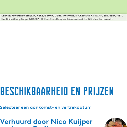
Leaflet
|
Powered by Esri | Esri, HERE, Garmin, USGS, Intermap, INCREMENT P, NRCAN, Esri Japan, METI,
Esri China (Hong Kong), NOSTRA, © OpenStreetMap contributors, and the GIS User Community
Beschikbaarheid en prijzen
Selecteer een aankomst- en vertrekdatum
Verhuurd door
Nico Kuijper