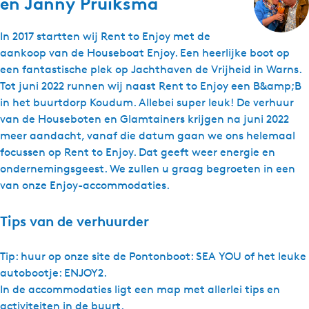
en Janny Pruiksma
In 2017 startten wij Rent to Enjoy met de
aankoop van de Houseboat Enjoy. Een heerlijke boot op
een fantastische plek op Jachthaven de Vrijheid in Warns.
Tot juni 2022 runnen wij naast Rent to Enjoy een B&amp;B
in het buurtdorp Koudum. Allebei super leuk! De verhuur
van de Houseboten en Glamtainers krijgen na juni 2022
meer aandacht, vanaf die datum gaan we ons helemaal
focussen op Rent to Enjoy. Dat geeft weer energie en
ondernemingsgeest. We zullen u graag begroeten in een
van onze Enjoy-accommodaties.
Tips van de verhuurder
Tip: huur op onze site de Pontonboot: SEA YOU of het leuke
autobootje: ENJOY2.
In de accommodaties ligt een map met allerlei tips en
activiteiten in de buurt.