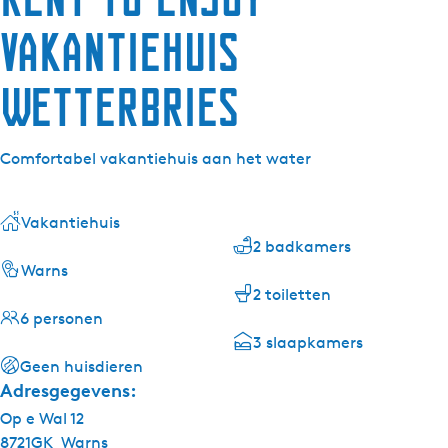
Vakantiehuis
Wetterbries
Comfortabel vakantiehuis aan het water
Vakantiehuis
2 badkamers
Warns
2 toiletten
6 personen
3 slaapkamers
Geen huisdieren
Adresgegevens:
Op e Wal 12
8721GK
Warns