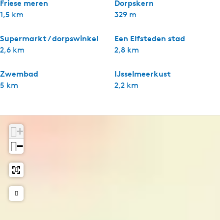
Friese meren
Dorpskern
1,5 km
329 m
Supermarkt / dorpswinkel
Een Elfsteden stad
2,6 km
2,8 km
Zwembad
IJsselmeerkust
5 km
2,2 km
+
−