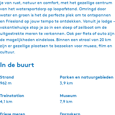
je van rust, natuur en comfort, met het gezellige centrum
van het watersportdorp op loopafstand. Omringd door
water en groen is het de perfecte plek om te ontspannen
en Friesland op jouw tempo te ontdekken. Vanuit je lodge -
vakantiehuisje stap je zo in een sloep of zeilboot om de
uitgestrekte meren te verkennen. Ook per fiets of auto zijn
de mogelijkheden eindeloos. Binnen een straal van 20 km
zijn er gezellige plaatsen te bezoeken voor musea, film en
cultuur.
In de buurt
Strand
Parken en natuurgebieden
962 m
3,9 km
Treinstation
Museum
4,1 km
7,9 km
Friese meren
Dorpskern