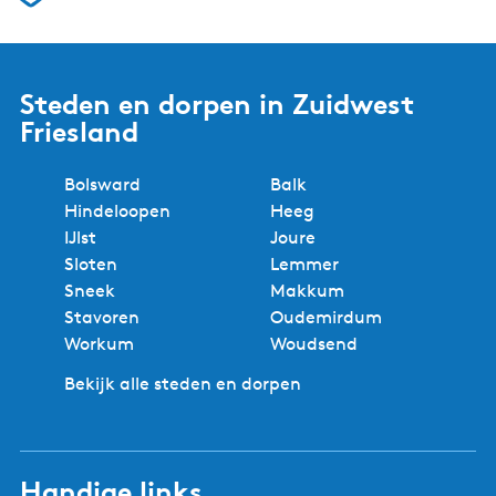
Steden en dorpen in Zuidwest
Friesland
Bolsward
Balk
Hindeloopen
Heeg
IJlst
Joure
Sloten
Lemmer
Sneek
Makkum
Stavoren
Oudemirdum
Workum
Woudsend
Bekijk alle steden en dorpen
Handige links