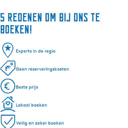
5 redenen om bij ons te
boeken!
Experts in de regio
Geen reserveringskosten
Beste prijs
Lokaal boeken
Veilig en zeker boeken