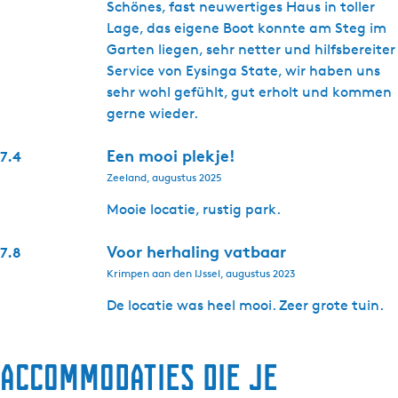
Schönes, fast neuwertiges Haus in toller
Lage, das eigene Boot konnte am Steg im
Garten liegen, sehr netter und hilfsbereiter
Service von Eysinga State, wir haben uns
sehr wohl gefühlt, gut erholt und kommen
gerne wieder.
Een mooi plekje!
7.4
Zeeland, augustus 2025
Mooie locatie, rustig park.
Voor herhaling vatbaar
7.8
Krimpen aan den IJssel, augustus 2023
De locatie was heel mooi. Zeer grote tuin.
Accommodaties die je