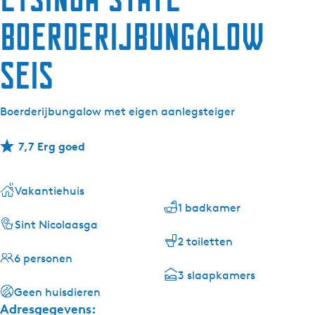
Boerderijbungalow
seis
Boerderijbungalow met eigen aanlegsteiger
7,7 Erg goed
Vakantiehuis
1 badkamer
Sint Nicolaasga
2 toiletten
6 personen
3 slaapkamers
Geen huisdieren
Adresgegevens: