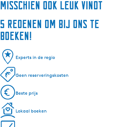
misschien ook leuk vindt
5 redenen om bij ons te
boeken!
Experts in de regio
Geen reserveringskosten
Beste prijs
Lokaal boeken