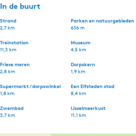
In de buurt
Strand
Parken en natuurgebieden
2,7 km
636 m
Treinstation
Museum
11,3 km
4,5 km
Friese meren
Dorpskern
2,8 km
1,9 km
Supermarkt / dorpswinkel
Een Elfsteden stad
1,8 km
8,4 km
Zwembad
IJsselmeerkust
3,7 km
11,1 km