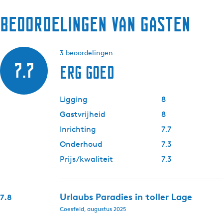
Beoordelingen van gasten
3 beoordelingen
7.7
Erg goed
Ligging
8
Gastvrijheid
8
Inrichting
7.7
Onderhoud
7.3
Prijs/kwaliteit
7.3
Urlaubs Paradies in toller Lage
7.8
Coesfeld, augustus 2025