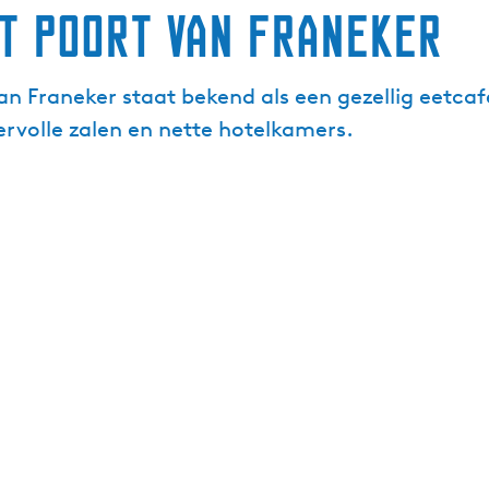
t Poort van Franeker
an Franeker staat bekend als een gezellig eetcaf
rvolle zalen en nette hotelkamers.