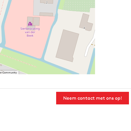
User Community
Neem contact met ons op!