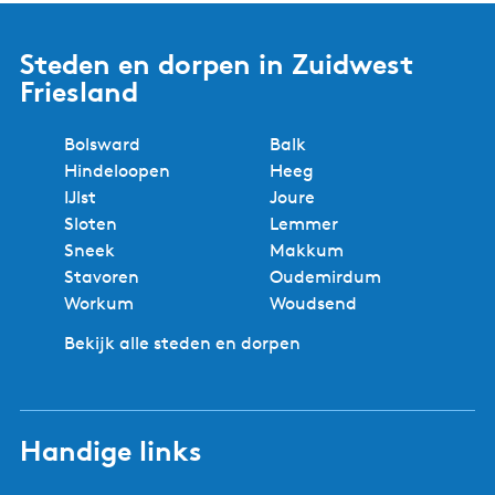
Steden en dorpen in Zuidwest
Friesland
Bolsward
Balk
Hindeloopen
Heeg
IJlst
Joure
Sloten
Lemmer
Sneek
Makkum
Stavoren
Oudemirdum
Workum
Woudsend
Bekijk alle steden en dorpen
Handige links